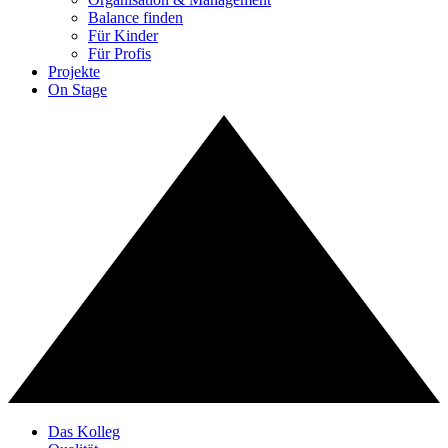
Balance finden
Für Kinder
Für Profis
Projekte
On Stage
Das Kolleg