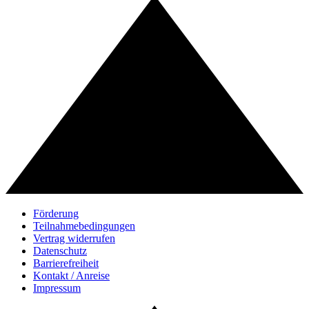
Förderung
Teilnahmebedingungen
Vertrag widerrufen
Datenschutz
Barrierefreiheit
Kontakt / Anreise
Impressum