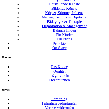
Darstellende Künste
Bildende Künste
Körper, Stimme, Präsenz
Medien, Technik & Digitalität
Pädagogik & Therapie
Organisation & Management
Balance finden
Für Kinder
Für Profis
Projekte
On Stage
Über uns
Das Kolleg
Qualität
Trägerverein
Dozent:innen
Service
Förderung
Teilnahmebedingungen
Vertrag widerrufen