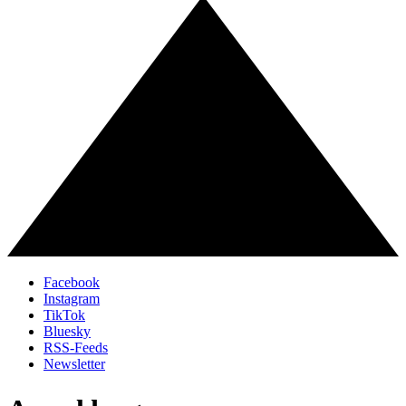
Facebook
Instagram
TikTok
Bluesky
RSS-Feeds
Newsletter