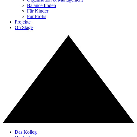
Balance finden
Für Kinder
Für Profis
Projekte
On Stage
Das Kolleg