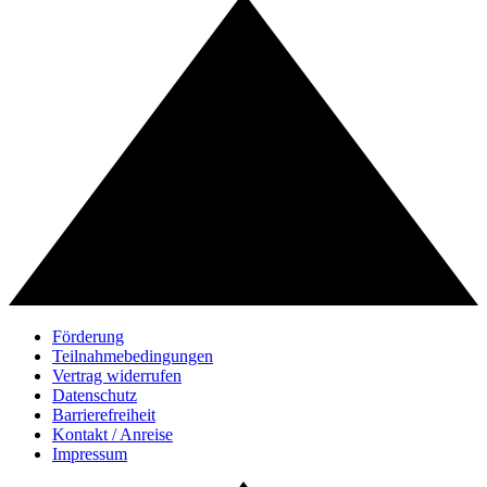
Förderung
Teilnahmebedingungen
Vertrag widerrufen
Datenschutz
Barrierefreiheit
Kontakt / Anreise
Impressum