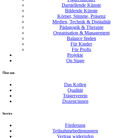
Darstellende Künste
Bildende Künste
Körper, Stimme, Präsenz
Medien, Technik & Digitalität
Pädagogik & Therapie
Organisation & Management
Balance finden
Für Kinder
Für Profis
Projekte
On Stage
Über uns
Das Kolleg
Qualität
Trägerverein
Dozent:innen
Service
Förderung
Teilnahmebedingungen
Vertrag widerrufen