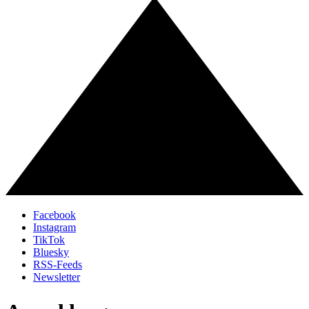
Facebook
Instagram
TikTok
Bluesky
RSS-Feeds
Newsletter