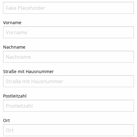
There is no need to fill in this field
Vorname
Bitte nenne Deinen Vornamen
Nachname
Bitte nenne Deinen Nachnamen
Straße mit Hausnummer
Bitte nenne Deine Anschrift
Postleitzahl
Bitte nenne die Postleitzahl Deiner Adresse
Ort