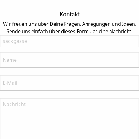
Kontakt
Wir freuen uns über Deine Fragen, Anregungen und Ideen.
Sende uns einfach über dieses Formular eine Nachricht.
Lasses leer
Name:
Bitte nenne Deinen Namenn
E-Mail:
Bitte nenne Deine E-Mail-Anschrift
Nachricht: