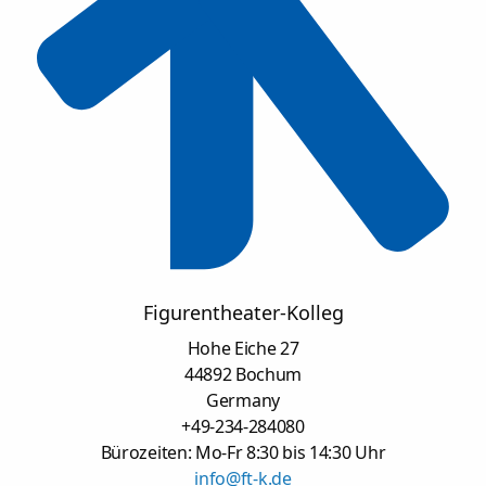
Figurentheater-Kolleg
Hohe Eiche 27
44892 Bochum
Germany
+49-234-284080
Bürozeiten: Mo-Fr 8:30 bis 14:30 Uhr
info@ft-k.de