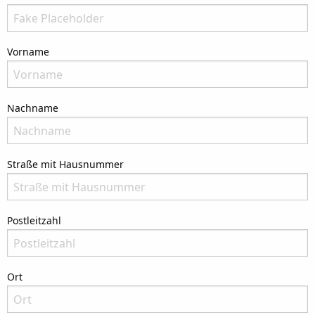
There is no need to fill in this field
Vorname
Bitte nenne Deinen Vornamen
Nachname
Bitte nenne Deinen Nachnamen
Straße mit Hausnummer
Bitte nenne Deine Anschrift
Postleitzahl
Bitte nenne die Postleitzahl Deiner Adresse
Ort