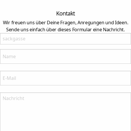
Kontakt
Wir freuen uns über Deine Fragen, Anregungen und Ideen.
Sende uns einfach über dieses Formular eine Nachricht.
Lasses leer
Name:
Bitte nenne Deinen Namenn
E-Mail:
Bitte nenne Deine E-Mail-Anschrift
Nachricht: