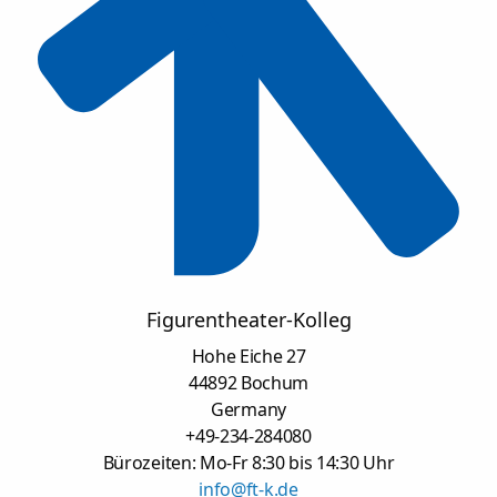
Figurentheater-Kolleg
Hohe Eiche 27
44892 Bochum
Germany
+49-234-284080
Bürozeiten: Mo-Fr 8:30 bis 14:30 Uhr
info@ft-k.de