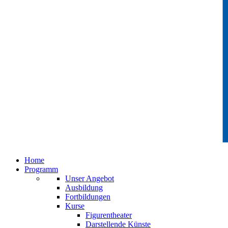
Home
Programm
Unser Angebot
Ausbildung
Fortbildungen
Kurse
Figurentheater
Darstellende Künste