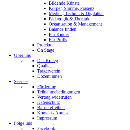
Bildende Künste
Körper, Stimme, Präsenz
Medien, Technik & Digitalität
Pädagogik & Therapie
Organisation & Management
Balance finden
Für Kinder
Für Profis
Projekte
On Stage
Über uns
Das Kolleg
Qualität
Trägerverein
Dozent:innen
Service
Förderung
Teilnahmebedingungen
Vertrag widerrufen
Datenschutz
Barrierefreiheit
Kontakt / Anreise
Impressum
Folge uns
Facebook